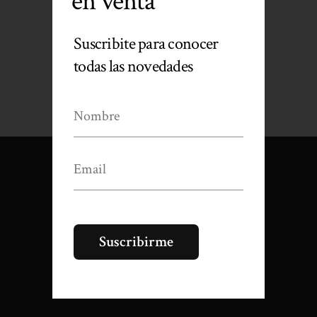
en venta
Suscribite para conocer
todas las novedades
+(598) 99 670 070
info@aldeanamanantiales.com