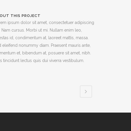
OUT THIS PROJECT
em ipsum dolor sit amet, consectetuer adipiscing
t. Nam cursus. Morbi ut mi. Nullam enim leo,
stas id, condimentum at, laoreet mattis, massa.
 eleifend nonummy diam. Praesent mauris ante,
mentum et, bibendum at, posuere sit amet, nibh.
s tincidunt lectus quis dui viverra vestibulum.