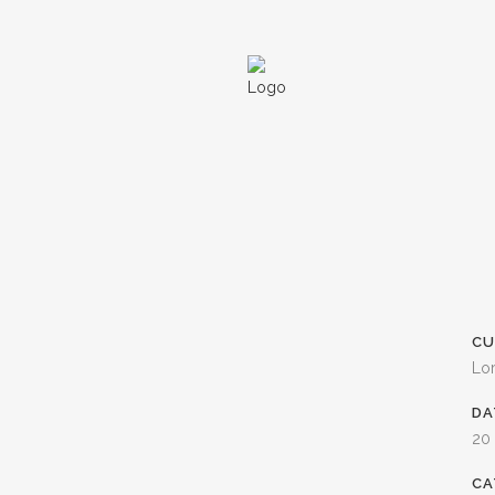
CU
Lo
DA
20
CA