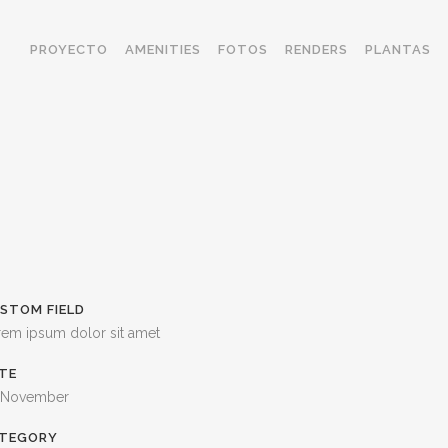
PROYECTO
AMENITIES
FOTOS
RENDERS
PLANTAS
STOM FIELD
rem ipsum dolor sit amet
TE
 November
TEGORY