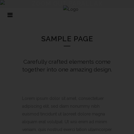
ZOOM OUT PARALLAX
SAMPLE PAGE
Carefully crafted elements come
together into one amazing design.
Lorem ipsum dolor sit amet, consectetuer
adipiscing elit, sed diam nonummy nibh
euismod tincidunt ut laoreet dolore magna
aliquam erat volutpat. Ut wisi enim ad minim
veniam, quis nostrud exerci tation ullamcorper